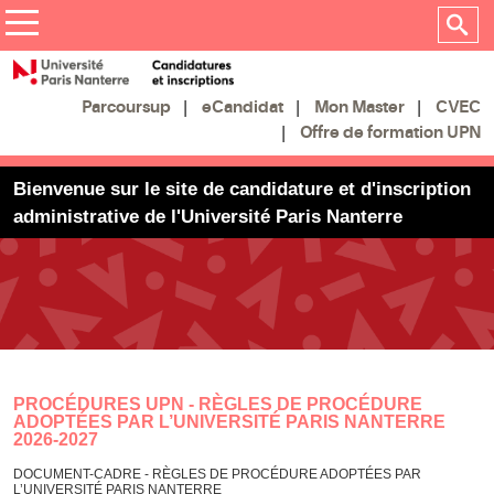
eCandidat
Mon Master
CVEC
Parcoursup
Offre de formation UPN
Bienvenue sur le site de candidature et d'inscription
administrative de l'Université Paris Nanterre
PROCÉDURES UPN - RÈGLES DE PROCÉDURE
ADOPTÉES PAR L’UNIVERSITÉ PARIS NANTERRE
2026-2027
DOCUMENT-CADRE - RÈGLES DE PROCÉDURE ADOPTÉES PAR
L’UNIVERSITÉ PARIS NANTERRE